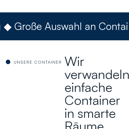
roße Auswahl an Containern 
Wir
UNSERE CONTAINER
verwandel
einfache
Container
in smarte
Räume.