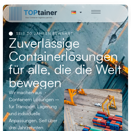
SEIT 30 JAHREN BEWÄHRT.
Zuverlässige
Containerlösungen
für alle, die die Welt
bewegen
Wir machen aus
Containern Lösungen –
für Transport, Lagerung
und individuelle
Anpassungen. Seit über
drei Jahrzehnten