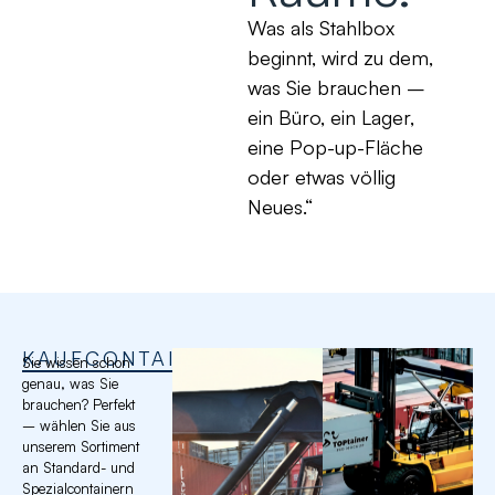
Was als Stahlbox
beginnt, wird zu dem,
was Sie brauchen –
ein Büro, ein Lager,
eine Pop-up-Fläche
oder etwas völlig
Neues.“
KAUFCONTAINER
Sie wissen schon
genau, was Sie
brauchen? Perfekt
– wählen Sie aus
unserem Sortiment
an Standard- und
Spezialcontainern