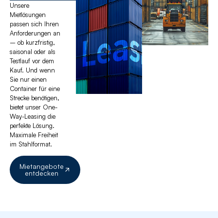
Unsere
Mietlösungen
passen sich Ihren
Anforderungen an
– ob kurzfristig,
saisonal oder als
Testlauf vor dem
Kauf. Und wenn
Sie nur einen
Container für eine
Strecke benötigen,
bietet unser One-
Way-Leasing die
perfekte Lösung.
Maximale Freiheit
im Stahlformat.
Mietangebote
entdecken