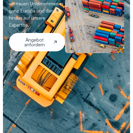
vertrauen Unternehmen in
ganz Europa und darüber
hinaus auf unsere
Expertise.
Angebot
anfordern