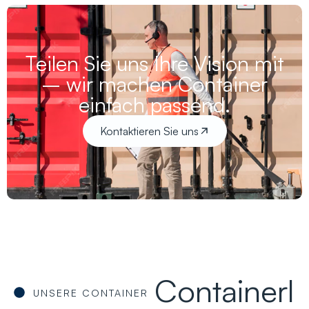
Teilen Sie uns Ihre Vision mit
– wir machen Container
einfach passend.
Kontaktieren Sie uns
Containerl
UNSERE CONTAINER