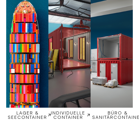
LAGER &
INDIVIDUELLE
BÜRO &
SEECONTAINER
CONTAINER
SANITÄRCONTAIN