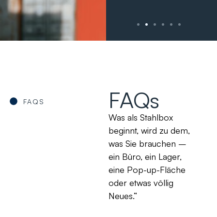
FAQs
FAQS
Was als Stahlbox
beginnt, wird zu dem,
was Sie brauchen –
ein Büro, ein Lager,
eine Pop-up-Fläche
oder etwas völlig
Neues.“