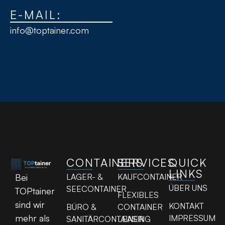
E-MAIL:
info@toptainer.com
CONTAINERS
SERVICES
QUICK
LINKS
LAGER- &
KAUFCONTAINER
Bei
ÜBER UNS
SEECONTAINER
TOPtainer
FLEXIBLES
sind wir
KONTAKT
BÜRO &
CONTAINER
mehr als
IMPRESSUM
SANITÄRCONTAINER
LEASING