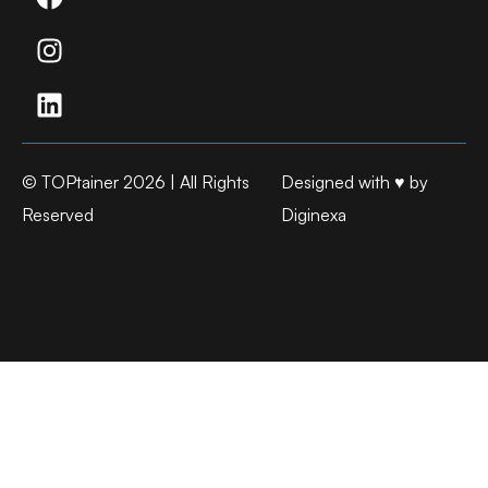
© TOPtainer 2026 | All Rights
Designed with ♥ by
Reserved
Diginexa​