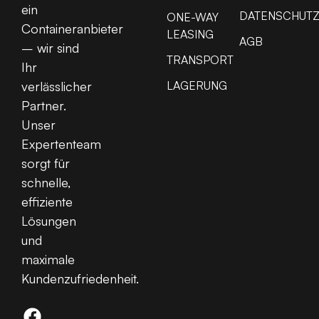
ein
DATENSCHUT
ONE-WAY
Containeranbieter
LEASING
AGB
– wir sind
TRANSPORT
Ihr
LAGERUNG
verlässlicher
Partner.
Unser
Expertenteam
sorgt für
schnelle,
effiziente
Lösungen
und
maximale
Kundenzufriedenheit.