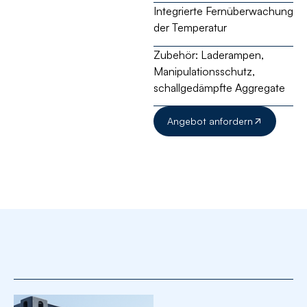
Integrierte
Fernüberwachung
der Temperatur
Zubehör:
Laderampen,
Manipulationsschutz,
schallgedämpfte Aggregate
Angebot anfordern