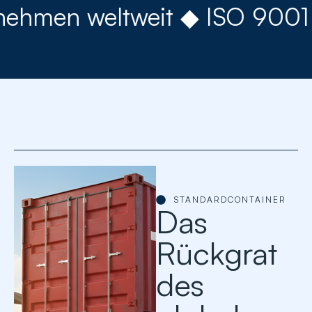
n weltweit ◆ ISO 9001 zertif
STANDARDCONTAINER
Das
Rückgrat
des