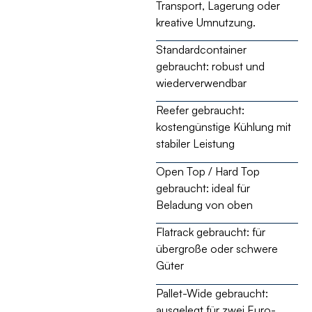
Transport, Lagerung oder
kreative Umnutzung.
Standardcontainer
gebraucht:
robust und
wiederverwendbar
Reefer gebraucht:
kostengünstige Kühlung mit
stabiler Leistung
Open Top / Hard Top
gebraucht:
ideal für
Beladung von oben
Flatrack gebraucht:
für
übergroße oder schwere
Güter
Pallet-Wide gebraucht:
ausgelegt für zwei Euro-