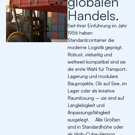
globalen
Handels.
Seit ihrer Einführung im Jahr
1956 haben
Standardcontainer die
moderne Logistik geprägt.
Robust, vielseitig und
weltweit kompatibel sind sie
die erste Wahl für Transport,
Lagerung und modulare
Bauprojekte. Ob auf See, im
Lager oder als kreative
Raumlösung – sie sind auf
Langlebigkeit und
Anpassungsfähigkeit
ausgelegt. Alle Größen
sind in Standardhöhe oder
als High-Cube-Version