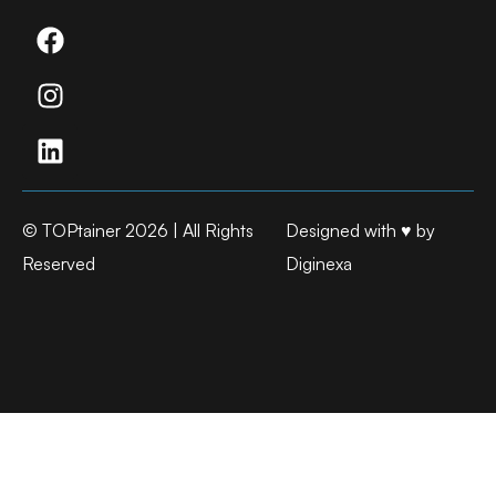
© TOPtainer 2026 | All Rights
Designed with ♥ by
Reserved
Diginexa​