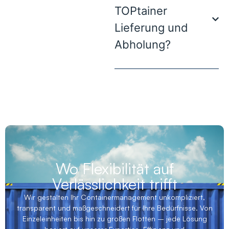
TOPtainer
Lieferung und
Abholung?
Wo Flexibilität auf
Verlässlichkeit trifft
Wir gestalten Ihr Containermanagement unkompliziert,
transparent und maßgeschneidert für Ihre Bedürfnisse. Von
Einzeleinheiten bis hin zu großen Flotten – jede Lösung