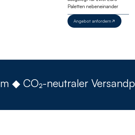
Paletten nebeneinander
Angebot anfordern
 ◆ CO₂-neutraler Versandpart