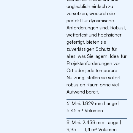
unglaublich einfach zu
versetzen, wodurch sie
perfekt für dynamische
Anforderungen sind. Robust,
wetterfest und hochsicher
gefertigt, bieten sie
zuverlässigen Schutz für
alles, was Sie lagern. Ideal für
Projektanforderungen vor
Ort oder jede temporäre
Nutzung, stellen sie sofort
robusten Raum ohne viel
Aufwand bereit.
6′ Mini:
1.829 mm Länge |
5,45 m³ Volumen
8′ Mini:
2.438 mm Länge |
9,95 – 11,4 m³ Volumen