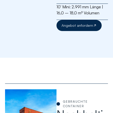
10′ Mini:
2.991 mm Länge |
16,0 – 18,0 m³ Volumen
Angebot anfordern
GEBRAUCHTE
CONTAINER