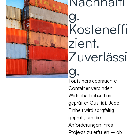
Nachhalti
g.
Kosteneffi
zient.
Zuverlässi
g.
Toptainers gebrauchte
Container verbinden
Wirtschaftlichkeit mit
geprüfter Qualität. Jede
Einheit wird sorgfältig
geprüft, um die
Anforderungen Ihres
Projekts zu erfüllen – ob