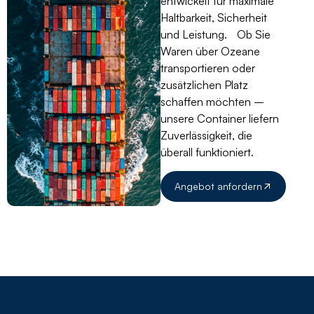
entwickelt für maximale
Haltbarkeit, Sicherheit
und Leistung. Ob Sie
Waren über Ozeane
transportieren oder
zusätzlichen Platz
schaffen möchten –
unsere Container liefern
Zuverlässigkeit, die
überall funktioniert.
Angebot anfordern