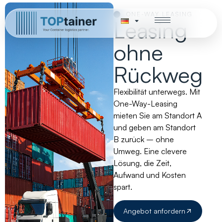
ONE-WAY LEASING
Leasing
ohne
Rückweg
Flexibilität unterwegs. Mit
One-Way-Leasing
mieten Sie am Standort A
und geben am Standort
B zurück – ohne
Umweg. Eine clevere
Lösung, die Zeit,
Aufwand und Kosten
spart.
Angebot anfordern