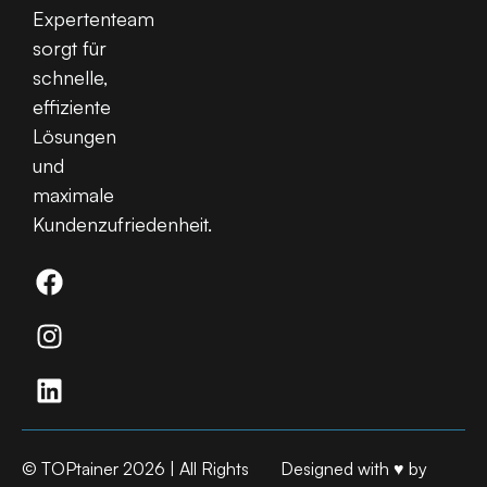
Expertenteam
sorgt für
schnelle,
effiziente
Lösungen
und
maximale
Kundenzufriedenheit.
© TOPtainer 2026 | All Rights
Designed with ♥ by