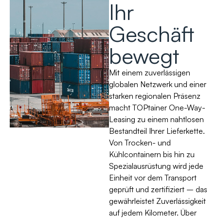
Ihr
Geschäft
bewegt
Mit einem zuverlässigen
globalen Netzwerk und einer
starken regionalen Präsenz
macht TOPtainer One-Way-
Leasing zu einem nahtlosen
Bestandteil Ihrer Lieferkette.
Von Trocken- und
Kühlcontainern bis hin zu
Spezialausrüstung wird jede
Einheit vor dem Transport
geprüft und zertifiziert – das
gewährleistet Zuverlässigkeit
auf jedem Kilometer. Über