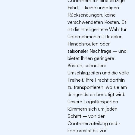
Containern für eine einzige
Fahrt – keine unnötigen
Rücksendungen, keine
verschwendeten Kosten. Es
ist die intelligentere Wahl für
Unternehmen mit flexiblen
Handelsrouten oder
saisonaler Nachfrage – und
bietet Ihnen geringere
Kosten, schnellere
Umschlagzeiten und die volle
Freiheit, Ihre Fracht dorthin
zu transportieren, wo sie am
dringendsten benötigt wird.
Unsere Logistikexperten
kümmern sich um jeden
Schritt – von der
Containerzuteilung und -
konformität bis zur